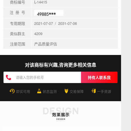
商标编号
L-14415
注 册 号
专用期限
2021-07-07 / 2031-07-06
类似群主
4209
注册范围
产品质量评估
对该商标有兴趣,咨询更多相关信息
持有人联系我
即买可用
状态监测
交易保障
一手资源