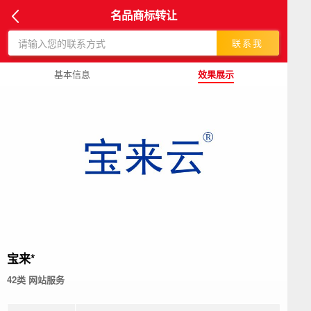
名品商标转让
联系我
基本信息
效果展示
宝来*
42类 网站服务