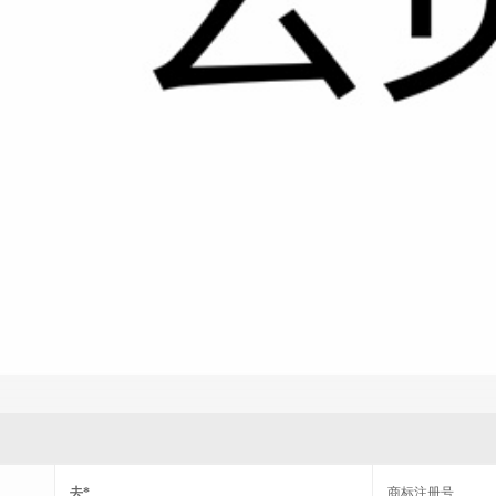
去*
商标注册号