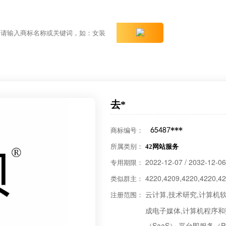
品
茶叶
白酒
火锅
食品
去*
商标编号：
所属类别：
42网站服务
2022-12-07 / 2032-12-06
专用期限：
4220,4209,4220,4220,42
类似群主：
云计算,技术研究,计算机
注册范围：
成电子媒体,计算机程序
（SaaS）,平台即服务（