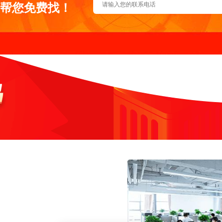
帮您免费找！