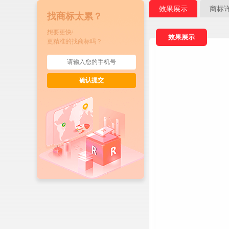
效果展示
商标
找商标太累？
想要更快/
效果展示
更精准的找商标吗？
确认提交