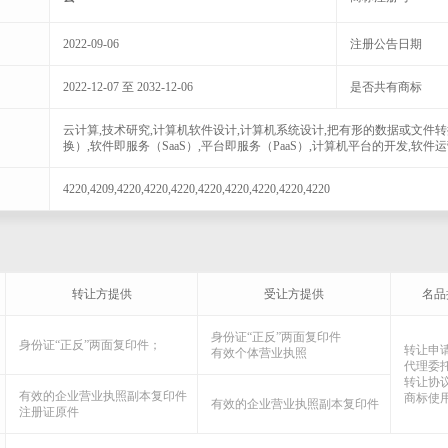
2022-09-06
注册公告日期
2022-12-07 至 2032-12-06
是否共有商标
云计算,技术研究,计算机软件设计,计算机系统设计,把有形的数据或文件
换）,软件即服务（SaaS）,平台即服务（PaaS）,计算机平台的开发,软件运
4220,4209,4220,4220,4220,4220,4220,4220,4220,4220
转让方提供
受让方提供
名品
身份证“正反”两面复印件
身份证“正反”两面复印件；
转让申
有效个体营业执照
代理委
转让协
有效的企业营业执照副本复印件
商标使
有效的企业营业执照副本复印件
注册证原件