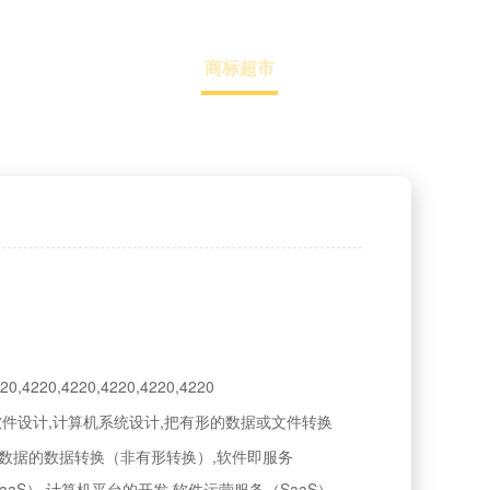
精品商标
商标超市
交易流程
商标交易，请认准名品商标转让网！
20,4220,4220,4220,4220,4220
软件设计,计算机系统设计,把有形的数据或文件转换
和数据的数据转换（非有形转换）,软件即服务
PaaS）,计算机平台的开发,软件运营服务（SaaS）