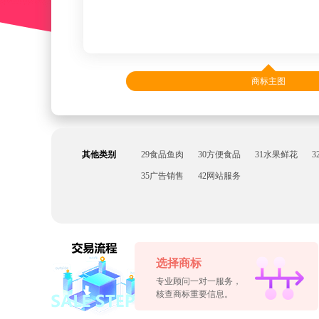
商标主图
其他类别
29食品鱼肉
30方便食品
31水果鲜花
3
35广告销售
42网站服务
选择商标
专业顾问一对一服务，
核查商标重要信息。