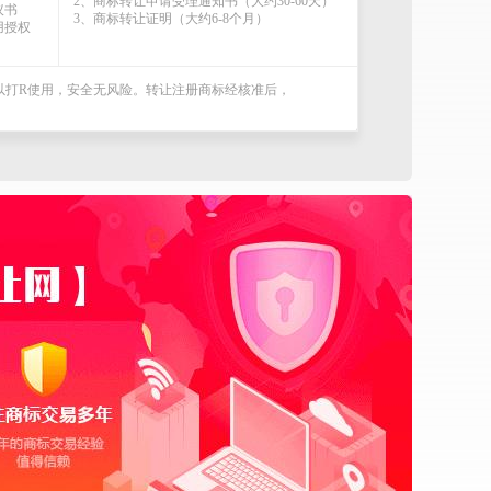
2、商标转让申请受理通知书（大约30-60天）
议书
3、商标转让证明（大约6-8个月）
用授权
可以打R使用，安全无风险。转让注册商标经核准后，