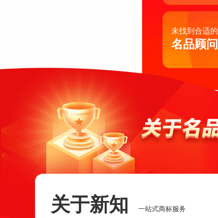
未找到合适的
名品顾问
关于新知
一站式商标服务