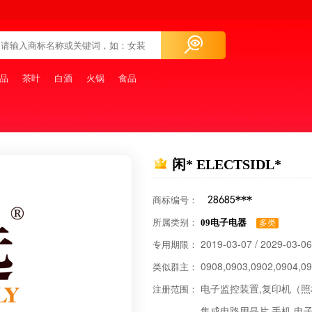
品
茶叶
白酒
火锅
食品
闲* ELECTSIDL*
商标编号：
所属类别：
09电子电器
多类
2019-03-07 / 2029-03-06
专用期限：
0908,0903,0902,0904,09
类似群主：
电子监控装置,复印机（照相
注册范围：
集成电路用晶片,手机,电