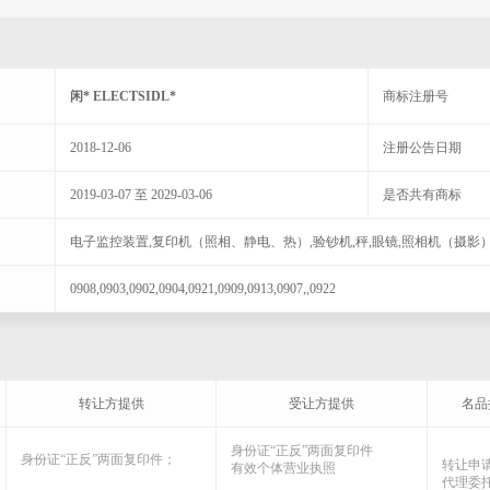
闲* ELECTSIDL*
商标注册号
2018-12-06
注册公告日期
2019-03-07 至 2029-03-06
是否共有商标
电子监控装置,复印机（照相、静电、热）,验钞机,秤,眼镜,照相机（摄影）
0908,0903,0902,0904,0921,0909,0913,0907,,0922
转让方提供
受让方提供
名品
身份证“正反”两面复印件
身份证“正反”两面复印件；
转让申
有效个体营业执照
代理委