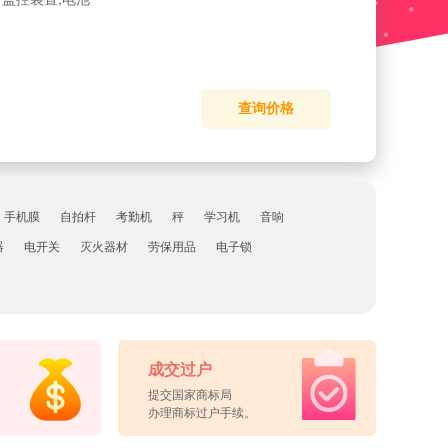
查询价格
、手机膜
自拍杆
考勤机
秤
学习机
音响
器
电开关
灭火器材
劳保用品
电子锁
成交过户
提交国家商标局
办理商标过户手续。