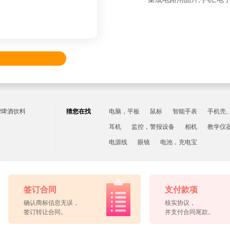
2啤酒饮料
猜您在找
电脑，平板
鼠标
智能手表
手机壳
耳机
监控，警报设备
相机
教学仪
电源线
眼镜
电池，充电宝
签订合同
支付款项
确认商标信息无误，
核实协议，
签订转让合同。
并支付合同尾款。