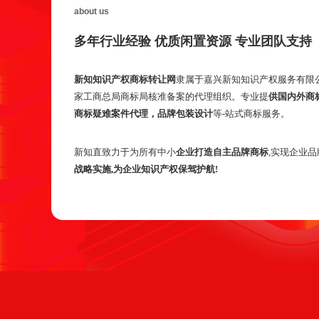
about us
多年行业经验 优质闲置资源 专业团队支持
新知知识产权商标转让网
隶属于嘉兴新知知识产权服务有限
家工商总局商标局核准备案的代理组织。专业提
供国内外商
商标疑难案件代理，品牌包装设计
等-站式商标服务。
新知直致力于为所有中小
企业打造自主品牌商标
,实现企业品
战略实施,为企业知识产权保驾护航!