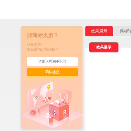
效果展示
商标
找商标太累？
想要更快/
效果展示
更精准的找商标吗？
确认提交