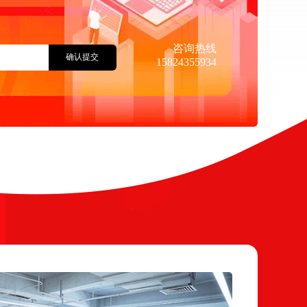
咨询热线
确认提交
15824355934