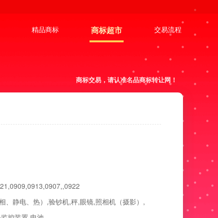
精品商标
商标超市
交易流程
商标交易，请认准名品商标转让网！
21,0909,0913,0907,,0922
、静电、热）,验钞机,秤,眼镜,照相机（摄影）,
子监控装置,电池