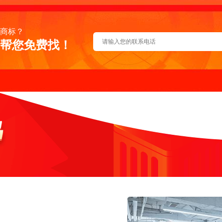
商标？
帮您免费找！