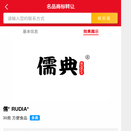
名品商标转让
联系我
基本信息
效果展示
儒* RUDIA*
30类 方便食品
多类