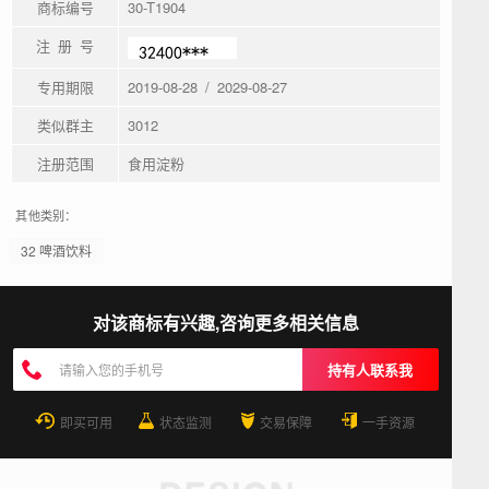
商标编号
30-T1904
注 册 号
专用期限
2019-08-28 / 2029-08-27
类似群主
3012
注册范围
食用淀粉
其他类别：
32 啤酒饮料
对该商标有兴趣,咨询更多相关信息
持有人联系我
即买可用
状态监测
交易保障
一手资源